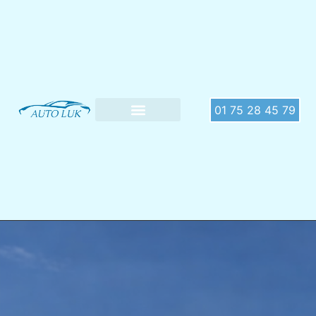
01 75 28 45 79